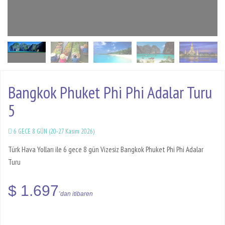
Bangkok Phuket Phi Phi Adalar Turu
5
6 GECE 8 GÜN (20-27 Kasım 2026)
Türk Hava Yolları ile 6 gece 8 gün Vizesiz Bangkok Phuket Phi Phi Adalar
Turu
$ 1.697
’dan itibaren