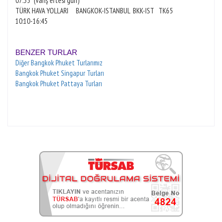
07:35* (varış ertesi gün)
TÜRK HAVA YOLLARI BANGKOK-ISTANBUL BKK-IST
TK65
10:10-16:45
BENZER TURLAR
Diğer Bangkok Phuket Turlarımız
Bangkok Phuket Singapur Turları
Bangkok Phuket Pattaya Turları