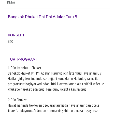
DETAY
Bangkok
Phuket Phi Phi Adalar Turu 5
KONSEPT
EKO
TUR PROGRAMI
1.Gün İstanbul – Phuket
Bangkok Phuket Phi Phi Adalar Turumuz için İstanbul Havalimanı Dış
Hatlar gidiş terminalinde siz değerli konuklarımızla buluşmamız ile
programımız başlıyor. Ardından Türk Havayollarına ait tarifeli sefer ile
Phuket’e hareket ediyoruz. Yeni günü uçakta karşılıyoruz.
2.Gün Phuket
Havalimanında bekleyen özel araçlarımızda havalimanından otele
transfer oluyoruz. Ardından panoramik şehir turumuza başlıyoruz.