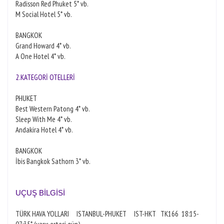
Radisson Red Phuket 5* vb.
M Social Hotel 5* vb.
BANGKOK
Grand Howard 4* vb.
A One Hotel 4* vb.
2.KATEGORİ OTELLERİ
PHUKET
Best Western Patong 4* vb.
Sleep With Me 4* vb.
Andakira Hotel 4* vb.
BANGKOK
İbis Bangkok Sathorn 3* vb.
UÇUŞ BİLGİSİ
TÜRK HAVA YOLLARI ISTANBUL-PHUKET IST-HKT
TK166 18:15-