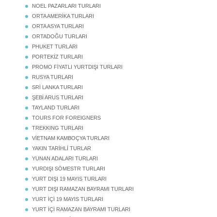
NOEL PAZARLARI TURLARI
ORTA AMERİKA TURLARI
ORTA ASYA TURLARI
ORTADOĞU TURLARI
PHUKET TURLARI
PORTEKİZ TURLARI
PROMO FİYATLI YURTDIŞI TURLARI
RUSYA TURLARI
SRİ LANKA TURLARI
ŞEBİ ARUS TURLARI
TAYLAND TURLARI
TOURS FOR FOREIGNERS
TREKKING TURLARI
VİETNAM KAMBOÇYA TURLARI
YAKIN TARİHLİ TURLAR
YUNAN ADALARI TURLARI
YURDIŞI SÖMESTR TURLARI
YURT DIŞI 19 MAYIS TURLARI
YURT DIŞI RAMAZAN BAYRAMI TURLARI
YURT İÇİ 19 MAYIS TURLARI
YURT İÇİ RAMAZAN BAYRAMI TURLARI