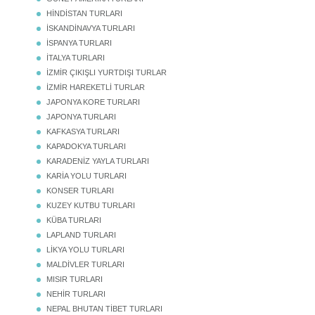
HİNDİSTAN TURLARI
İSKANDİNAVYA TURLARI
İSPANYA TURLARI
İTALYA TURLARI
İZMİR ÇIKIŞLI YURTDIŞI TURLAR
İZMİR HAREKETLİ TURLAR
JAPONYA KORE TURLARI
JAPONYA TURLARI
KAFKASYA TURLARI
KAPADOKYA TURLARI
KARADENİZ YAYLA TURLARI
KARİA YOLU TURLARI
KONSER TURLARI
KUZEY KUTBU TURLARI
KÜBA TURLARI
LAPLAND TURLARI
LİKYA YOLU TURLARI
MALDİVLER TURLARI
MISIR TURLARI
NEHİR TURLARI
NEPAL BHUTAN TİBET TURLARI