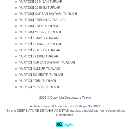
YURTDIŞI 23 NİSAN TURLARI
YURTDIŞI 29 EKİM TURLARI
YURTDIŞI KURBAN BAYRAMI TURLARI
YURTDIŞI TREKKING TURLARI
YURTDIŞI TREN TURLARI
YURTDIŞI YILBAŞI TURLARI
YURTİÇİ 1 MAYIS TURLARI
YURTİÇİ 19 MAYIS TURLARI
YURTİÇİ 23 NİSAN TURLARI
YURTİÇİ 29 EKİM TURLARI
YURTİÇİ KURBAN BAYRAMI TURLARI
YURTİÇİ KÜLTÜR TURLARI
YURTİÇİ SÖMESTR TURLARI
YURTİÇİ TREN TURLARI
YURTİÇİ YILBAŞI TURLARI
2026 © Copyright Deepnature Travel
A Grubu Seyahat Acentası Türsab Belge No: 4824
- Bu site DEEP NATURE SEYAHAT ACENTASI'na aittir, sitedeki yazı ve resimler izinsiz
kullanılamaz.